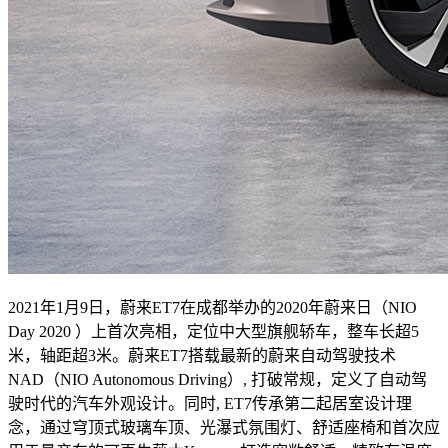
2021年1月9日，蔚来ET7在成都举办的2020年蔚来日（NIO
Day 2020 ）上首次亮相，定位中大型旗舰轿车，整车长超5
米，轴距超3米。蔚来ET7搭载最新的蔚来自动驾驶技术
NAD（NIO Autonomous Driving）, 打破常规，定义了自动驾
驶时代的汽车外观设计。同时, ET7传承第二起居室设计理
念，通过穹顶式玻璃车顶、光瀑式氛围灯、舒适座椅和首次应