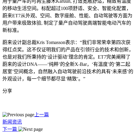
用于量产车的可再生藤木Karuun, 打造宽敞舒适，精致有温度
的移动生活空间。标配超过100项舒适、安全、智能化配置，
蔚来ET7从外观、空间、数字座舱、性能、自动驾驶等方面为
用户带来极致体验, 制定了量产自动驾驶高端智能电动汽车的
新标准。
蔚来设计副总裁Kris Tomasson表示：“我们非常荣幸第四次获
得红点奖。这不仅证明我们的产品在引领行业的技术和创新，
也是对我们所秉持的‘设计驱动’理念的肯定。ET7完美阐释了
蔚来的设计DNA——‘纯粹’的全新X-Bar，‘有温度’的‘第二起
居室’空间概念，自然融入自动驾驶前沿技术的具有‘未来感’的
外观设计，每一个细节都尽显‘精致’。”
分享
上一篇
新闻资讯
下一篇