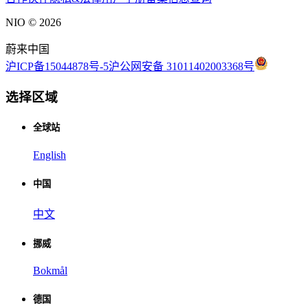
NIO ©
2026
蔚来中国
沪ICP备15044878号-5
沪公网安备 31011402003368号
选择区域
全球站
English
中国
中文
挪威
Bokmål
德国