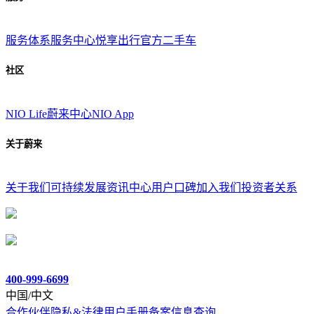
服务体系
服务中心
悦享出行
官方二手车
社区
NIO Life
蔚来中心
NIO App
关于蔚来
关于我们
可持续发展
资讯中心
用户口碑
加入我们
投资者关系
400-999-6699
中国/中文
合作伙伴
隐私&法律
用户手册
备案信息查询