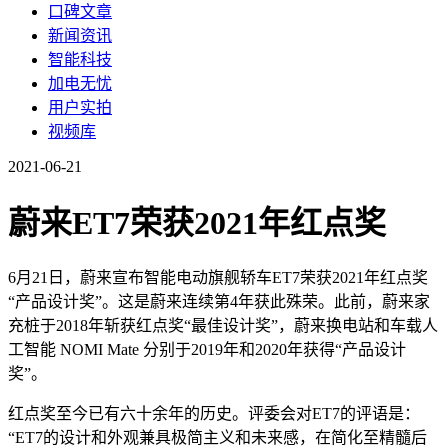
口碑文章
新闻资讯
智能科技
加电无忧
用户实拍
视频库
2021-06-21
蔚来ET7荣获2021年红点奖
6月21日，蔚来宣布智能电动旗舰轿车ET7荣获2021年红点奖
“产品设计奖”。这是蔚来连续第4年获此殊荣。此前，蔚来家
充桩于2018年斩获红点奖“最佳设计奖”，蔚来换电站和车载人
工智能 NOMI Mate 分别于2019年和2020年获得“产品设计
奖”。
红点奖至今已有六十余年的历史。评委会对ET7的评语是：
“ET7的设计和外观兼具极简主义和未来感，在简化至精髓后