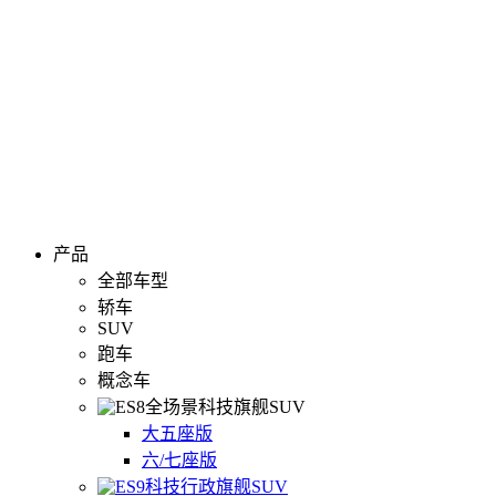
产品
全部车型
轿车
SUV
跑车
概念车
全场景科技旗舰SUV
大五座版
六/七座版
科技行政旗舰SUV