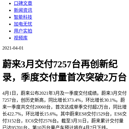
口碑文章
新闻资讯
智能科技
加电无忧
用户实拍
视频库
2021-04-01
蔚来3月交付7257台再创新纪
录，季度交付量首次突破2万台
4月1日，蔚来公布2021年3月及一季度交付成绩。蔚来3月交付
7257台，创历史新高，同比增长373.4%，环比增长30.1%。蔚
来一季度共交付20060台，首次达成单季交付超2万台，同比增
长422.7%，环比增长15.6%。其中蔚来ES8交付1529台，ES6交
付3152台，EC6交付2576台。截至3月31日，蔚来累计交付量
已达95701台，第10万台量产车预计将在4月7日下线。