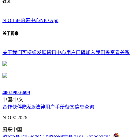
社区
NIO Life
蔚来中心
NIO App
关于蔚来
关于我们
可持续发展
资讯中心
用户口碑
加入我们
投资者关系
400-999-6699
中国/中文
合作伙伴
隐私&法律
用户手册
备案信息查询
NIO ©
2026
蔚来中国