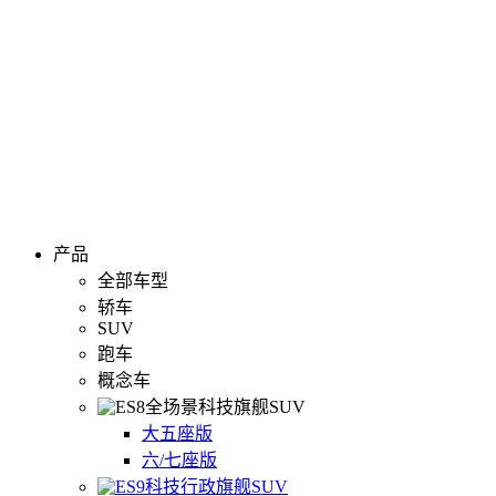
产品
全部车型
轿车
SUV
跑车
概念车
全场景科技旗舰SUV
大五座版
六/七座版
科技行政旗舰SUV