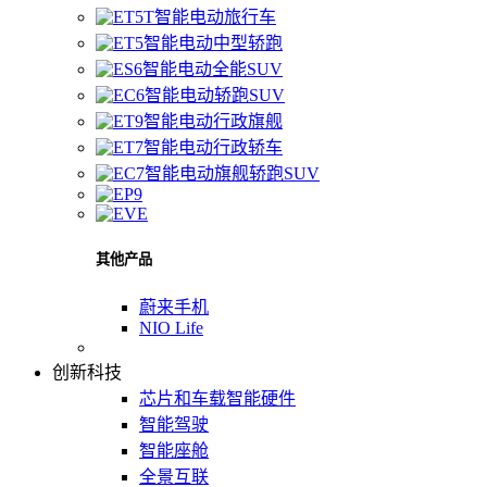
智能电动旅行车
智能电动中型轿跑
智能电动全能SUV
智能电动轿跑SUV
智能电动行政旗舰
智能电动行政轿车
智能电动旗舰轿跑SUV
其他产品
蔚来手机
NIO Life
创新科技
芯片和车载智能硬件
智能驾驶
智能座舱
全景互联