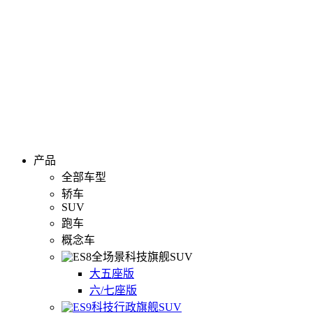
产品
全部车型
轿车
SUV
跑车
概念车
全场景科技旗舰SUV
大五座版
六/七座版
科技行政旗舰SUV